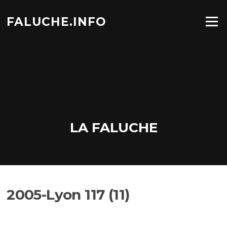
Aller
au
FALUCHE.INFO
Menu
contenu
LA FALUCHE
2005-Lyon 117 (11)