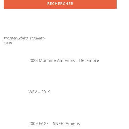
Prosper Lebizu, étudiant -
1938
2023 Monôme Amienois – Décembre
WEV – 2019
2009 FAGE – SNEE- Amiens