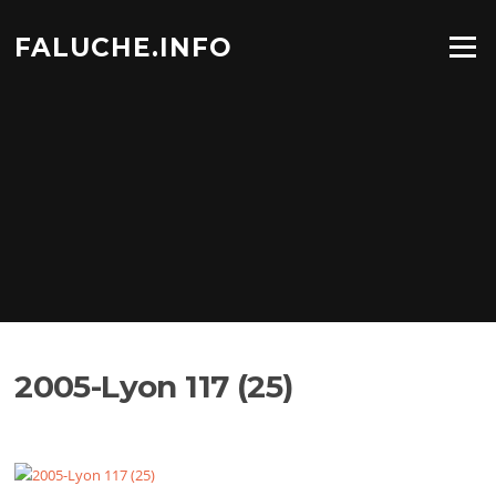
Aller
au
FALUCHE.INFO
Menu
contenu
2005-Lyon 117 (25)