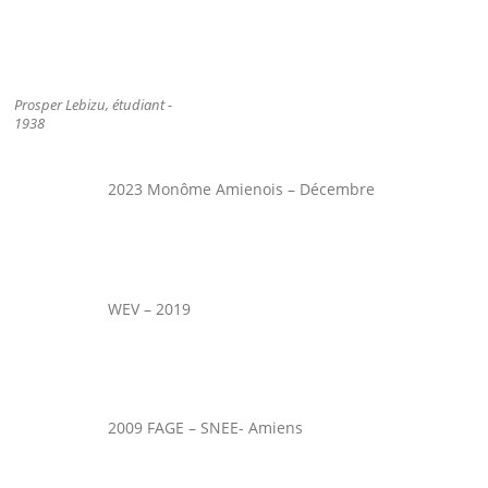
Prosper Lebizu, étudiant -
1938
2023 Monôme Amienois – Décembre
WEV – 2019
2009 FAGE – SNEE- Amiens