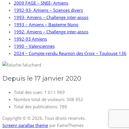
2009 FAGE – SNEE- Amiens
1992-93- Amiens – Sciences divers
1993- Amiens – Challenge inter-assos
1993 – Amiens – Bapteme Nono
1992- Amiens – Challenge inter-assos
1992-93 Amiens
1990 – Valenciennes
2024 – Compte-rendu Reunion des Croix – Toulouse 136
Depuis le 17 janvier 2020
Total des vues:
1 611 969
Nombre total de visiteurs:
508 952
Total des publications:
786
Copyright © © 2026. Tous droits réservés.
Screenr parallax theme
par FameThemes