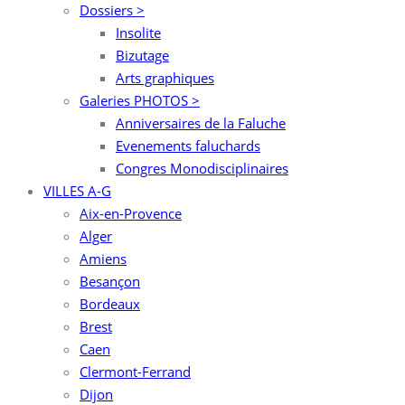
Dossiers >
Insolite
Bizutage
Arts graphiques
Galeries PHOTOS >
Anniversaires de la Faluche
Evenements faluchards
Congres Monodisciplinaires
VILLES A-G
Aix-en-Provence
Alger
Amiens
Besançon
Bordeaux
Brest
Caen
Clermont-Ferrand
Dijon