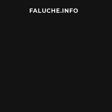
Aller
au
FALUCHE.INFO
contenu