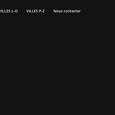
VILLES L-O
VILLES P-Z
Nous contacter