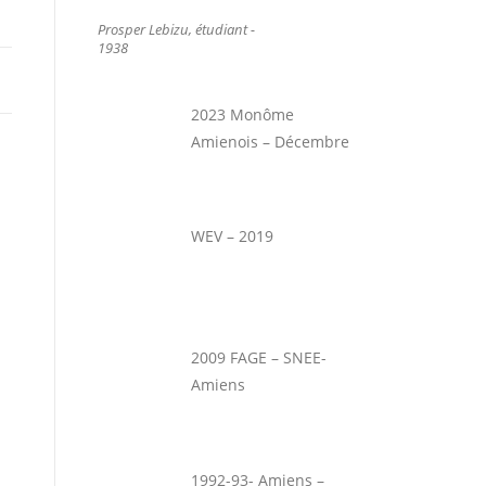
Prosper Lebizu, étudiant -
1938
2023 Monôme
Amienois – Décembre
WEV – 2019
2009 FAGE – SNEE-
Amiens
1992-93- Amiens –