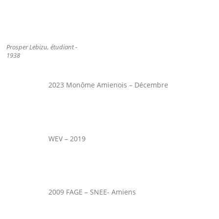
Prosper Lebizu, étudiant -
1938
2023 Monôme Amienois – Décembre
WEV – 2019
2009 FAGE – SNEE- Amiens