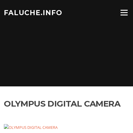
Aller
au
FALUCHE.INFO
Menu
contenu
OLYMPUS DIGITAL CAMERA