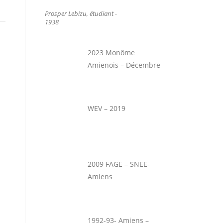
Prosper Lebizu, étudiant -
1938
2023 Monôme
Amienois – Décembre
WEV – 2019
2009 FAGE – SNEE-
Amiens
1992-93- Amiens –