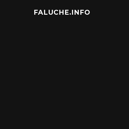
Aller
au
FALUCHE.INFO
contenu