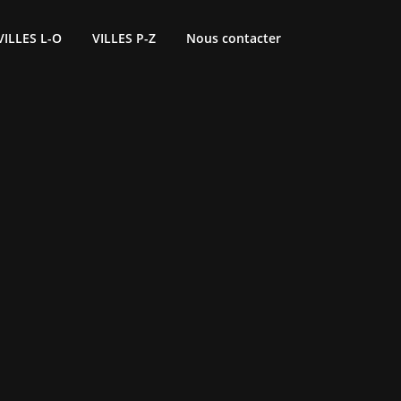
VILLES L-O
VILLES P-Z
Nous contacter