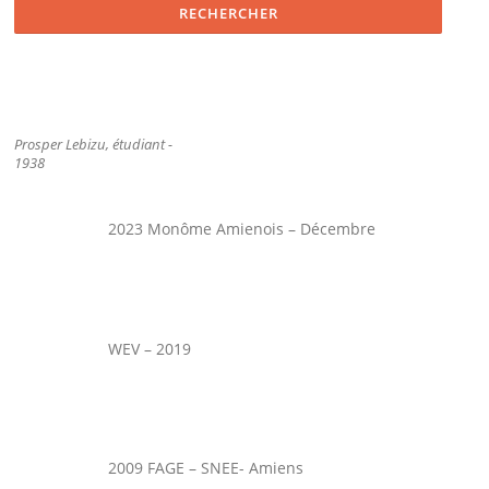
Prosper Lebizu, étudiant -
1938
2023 Monôme Amienois – Décembre
WEV – 2019
2009 FAGE – SNEE- Amiens