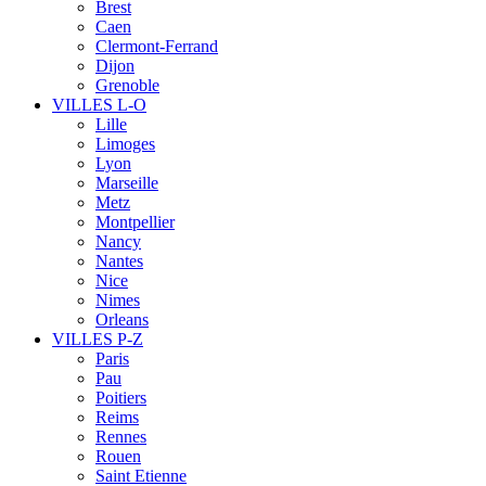
Brest
Caen
Clermont-Ferrand
Dijon
Grenoble
VILLES L-O
Lille
Limoges
Lyon
Marseille
Metz
Montpellier
Nancy
Nantes
Nice
Nimes
Orleans
VILLES P-Z
Paris
Pau
Poitiers
Reims
Rennes
Rouen
Saint Etienne