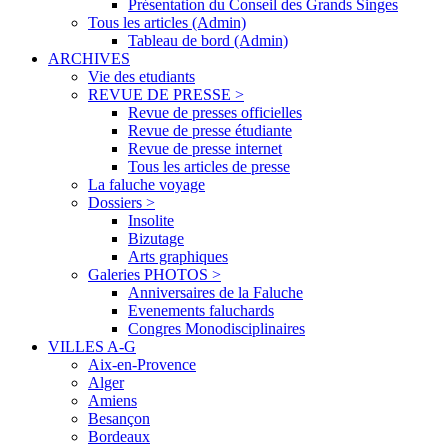
Présentation du Conseil des Grands Singes
Tous les articles (Admin)
Tableau de bord (Admin)
ARCHIVES
Vie des etudiants
REVUE DE PRESSE >
Revue de presses officielles
Revue de presse étudiante
Revue de presse internet
Tous les articles de presse
La faluche voyage
Dossiers >
Insolite
Bizutage
Arts graphiques
Galeries PHOTOS >
Anniversaires de la Faluche
Evenements faluchards
Congres Monodisciplinaires
VILLES A-G
Aix-en-Provence
Alger
Amiens
Besançon
Bordeaux