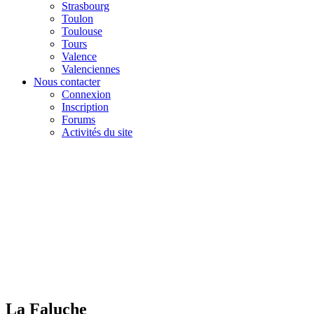
Strasbourg
Toulon
Toulouse
Tours
Valence
Valenciennes
Nous contacter
Connexion
Inscription
Forums
Activités du site
La Faluche