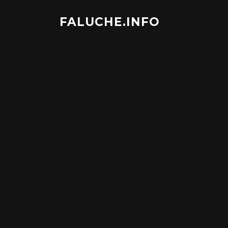
Aller
au
FALUCHE.INFO
contenu