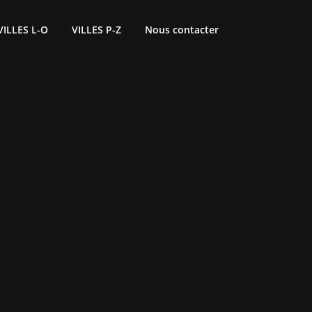
VILLES L-O
VILLES P-Z
Nous contacter