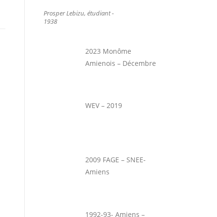
Prosper Lebizu, étudiant -
1938
2023 Monôme
Amienois – Décembre
WEV – 2019
2009 FAGE – SNEE-
Amiens
1992-93- Amiens –