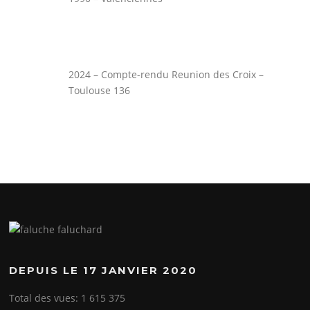
2024 – Compte-rendu Reunion des Croix –
Toulouse 136
DEPUIS LE 17 JANVIER 2020
Total des vues:
1 615 375