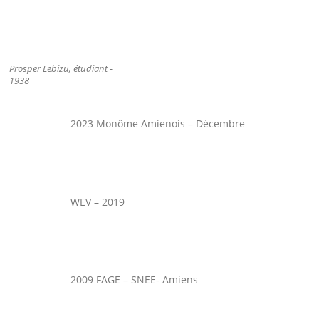
Prosper Lebizu, étudiant -
1938
2023 Monôme Amienois – Décembre
WEV – 2019
2009 FAGE – SNEE- Amiens