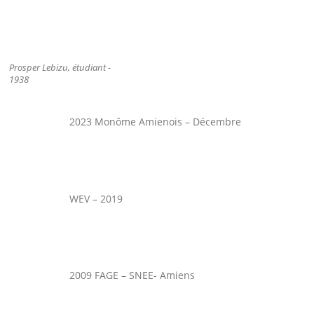
Prosper Lebizu, étudiant -
1938
2023 Monôme Amienois – Décembre
WEV – 2019
2009 FAGE – SNEE- Amiens