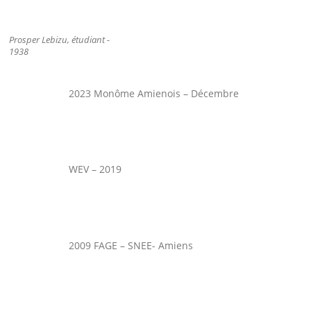
Prosper Lebizu, étudiant -
1938
2023 Monôme Amienois – Décembre
WEV – 2019
2009 FAGE – SNEE- Amiens