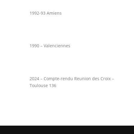
1992-93 Amiens
1990 – Valenciennes
2024 – Compte-rendu Reunion des Croix –
Toulouse 136