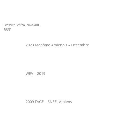
Prosper Lebizu, étudiant -
1938
2023 Monôme Amienois – Décembre
WEV – 2019
2009 FAGE – SNEE- Amiens