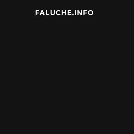
Aller
au
FALUCHE.INFO
contenu