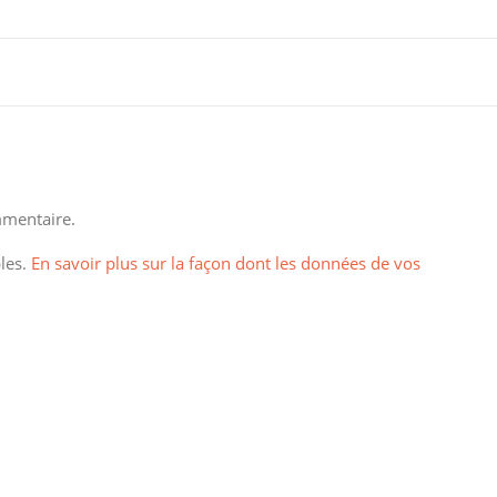
mentaire.
bles.
En savoir plus sur la façon dont les données de vos