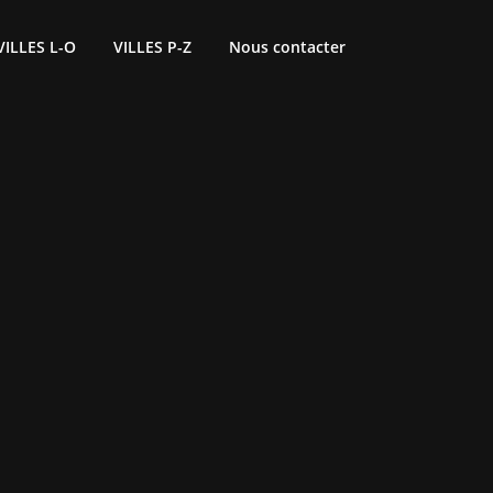
VILLES L-O
VILLES P-Z
Nous contacter