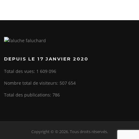
DEPUIS LE 17 JANVIER 2020
Total des vues:
1 609 096
Nombre total de visiteurs:
507 654
Total des publications:
786
Copyright © © 2026. Tous droits réservés.