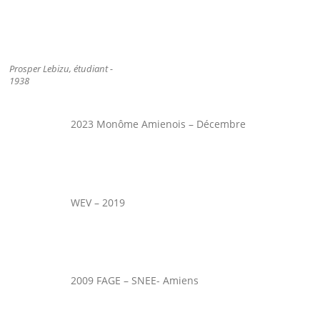
Prosper Lebizu, étudiant -
1938
2023 Monôme Amienois – Décembre
WEV – 2019
2009 FAGE – SNEE- Amiens