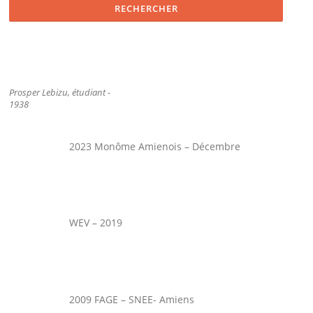
Prosper Lebizu, étudiant -
1938
2023 Monôme Amienois – Décembre
WEV – 2019
2009 FAGE – SNEE- Amiens