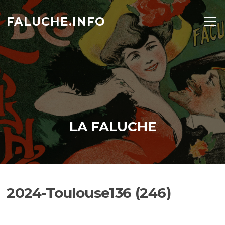
Aller
au
FALUCHE.INFO
Menu
contenu
LA FALUCHE
2024-Toulouse136 (246)