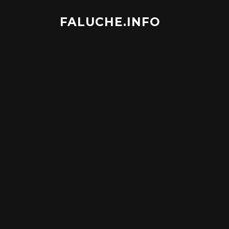
Aller
au
FALUCHE.INFO
contenu