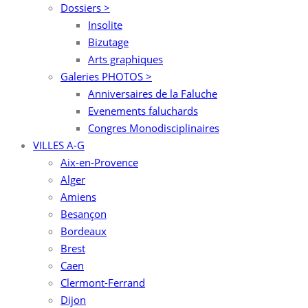
Dossiers >
Insolite
Bizutage
Arts graphiques
Galeries PHOTOS >
Anniversaires de la Faluche
Evenements faluchards
Congres Monodisciplinaires
VILLES A-G
Aix-en-Provence
Alger
Amiens
Besançon
Bordeaux
Brest
Caen
Clermont-Ferrand
Dijon