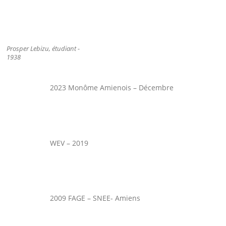
Prosper Lebizu, étudiant -
1938
2023 Monôme Amienois – Décembre
WEV – 2019
2009 FAGE – SNEE- Amiens