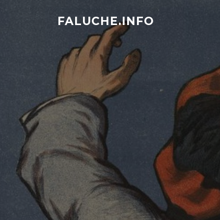
Aller
au
FALUCHE.INFO
contenu