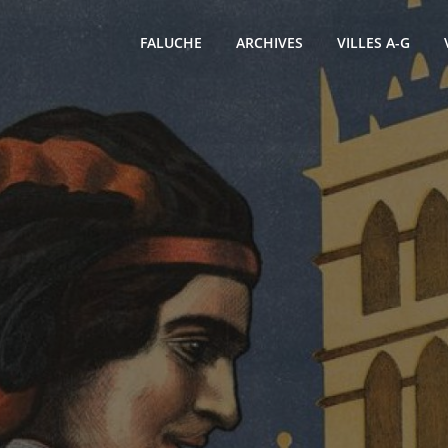
FALUCHE
ARCHIVES
VILLES A-G