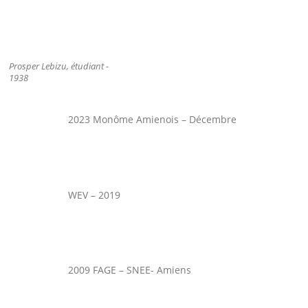
Prosper Lebizu, étudiant -
1938
2023 Monôme Amienois – Décembre
WEV – 2019
2009 FAGE – SNEE- Amiens