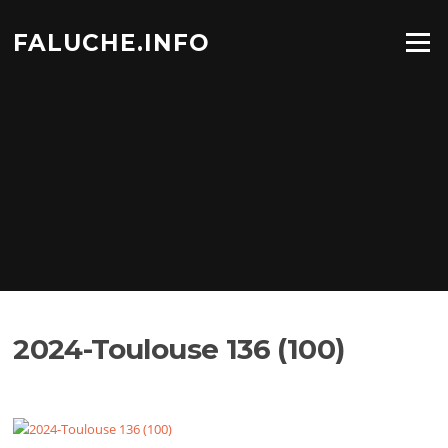
Aller
au
FALUCHE.INFO
Menu
contenu
2024-Toulouse 136 (100)