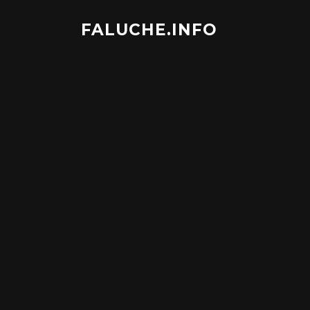
Aller
au
FALUCHE.INFO
contenu