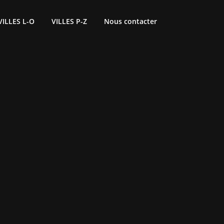
VILLES L-O
VILLES P-Z
Nous contacter