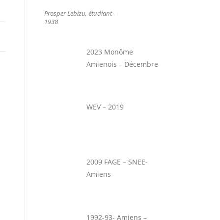
Prosper Lebizu, étudiant -
1938
2023 Monôme
Amienois – Décembre
WEV – 2019
2009 FAGE – SNEE-
Amiens
1992-93- Amiens –