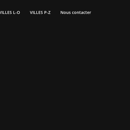
VILLES L-O
VILLES P-Z
Nous contacter