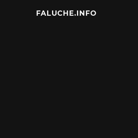
Aller
au
FALUCHE.INFO
contenu