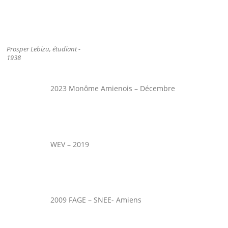
Prosper Lebizu, étudiant -
1938
2023 Monôme Amienois – Décembre
WEV – 2019
2009 FAGE – SNEE- Amiens