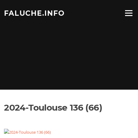
Aller
au
FALUCHE.INFO
Menu
contenu
2024-Toulouse 136 (66)