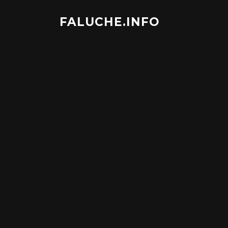
Aller
au
FALUCHE.INFO
contenu