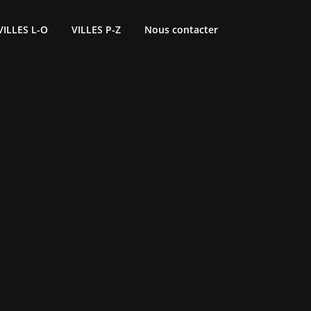
VILLES L-O
VILLES P-Z
Nous contacter