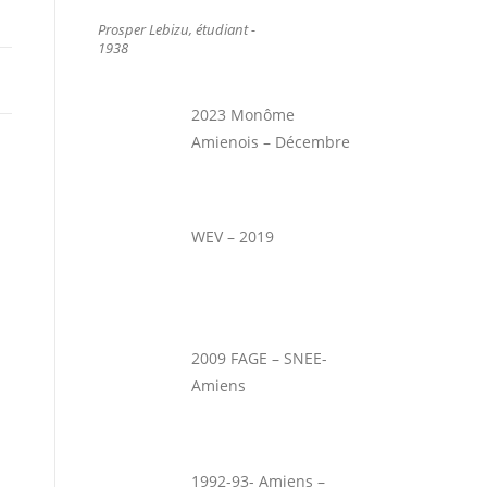
Prosper Lebizu, étudiant -
1938
2023 Monôme
Amienois – Décembre
WEV – 2019
2009 FAGE – SNEE-
Amiens
1992-93- Amiens –