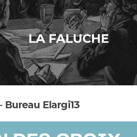
LA FALUCHE
– Bureau Elargi13