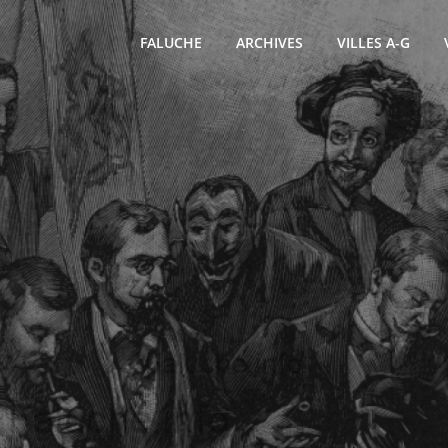
FALUCHE
ARCHIVES
VILLES A-G