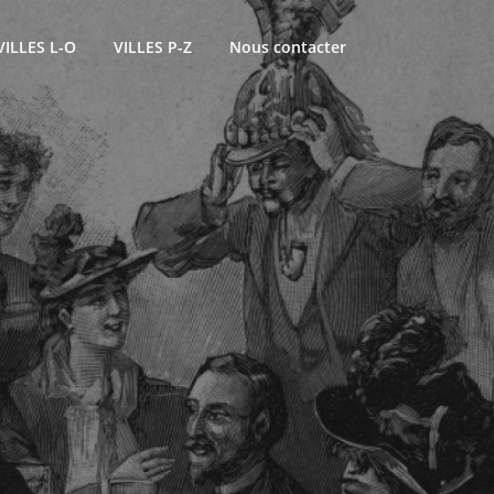
VILLES L-O
VILLES P-Z
Nous contacter