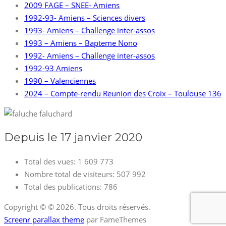
2009 FAGE – SNEE- Amiens
1992-93- Amiens – Sciences divers
1993- Amiens – Challenge inter-assos
1993 – Amiens – Bapteme Nono
1992- Amiens – Challenge inter-assos
1992-93 Amiens
1990 – Valenciennes
2024 – Compte-rendu Reunion des Croix – Toulouse 136
Depuis le 17 janvier 2020
Total des vues:
1 609 773
Nombre total de visiteurs:
507 992
Total des publications:
786
Copyright © © 2026. Tous droits réservés.
Screenr parallax theme
par FameThemes