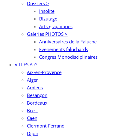
Dossiers >
Insolite
Bizutage
Arts graphiques
Galeries PHOTOS >
Anniversaires de la Faluche
Evenements faluchards
Congres Monodisciplinaires
VILLES A-G
Aix-en-Provence
Alger
Amiens
Besançon
Bordeaux
Brest
Caen
Clermont-Ferrand
Dijon