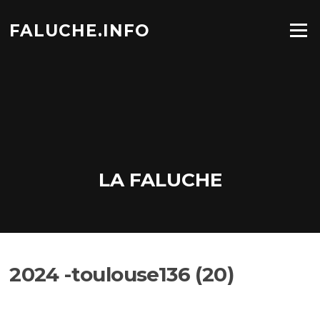
Aller
au
FALUCHE.INFO
Menu
contenu
LA FALUCHE
2024 -toulouse136 (20)