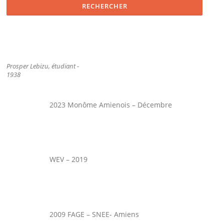
Prosper Lebizu, étudiant -
1938
2023 Monôme Amienois – Décembre
WEV – 2019
2009 FAGE – SNEE- Amiens