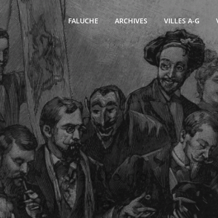
FALUCHE
ARCHIVES
VILLES A-G