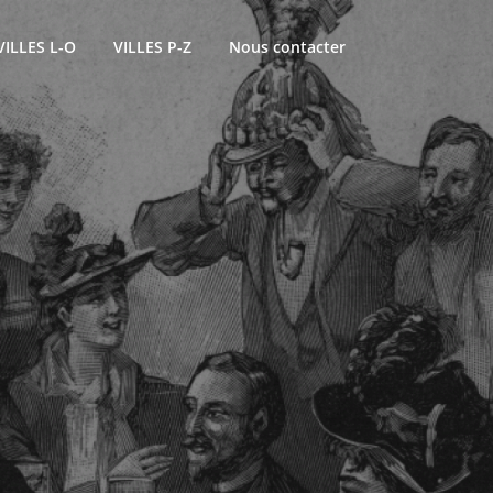
VILLES L-O
VILLES P-Z
Nous contacter