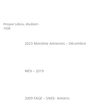
Prosper Lebizu, étudiant -
1938
2023 Monôme Amienois – Décembre
WEV – 2019
2009 FAGE – SNEE- Amiens