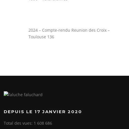
2024 – Compte-rendu Reunion des Croix –
Toulouse 136
DEPUIS LE 17 JANVIER 2020
Total des vues:
1 608 686