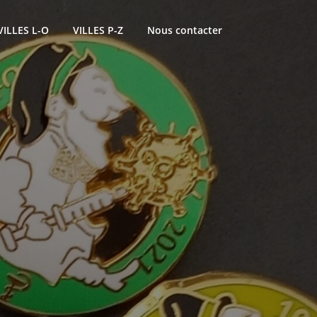
VILLES L-O
VILLES P-Z
Nous contacter