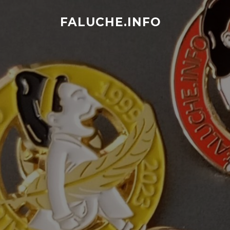
Aller
au
FALUCHE.INFO
contenu