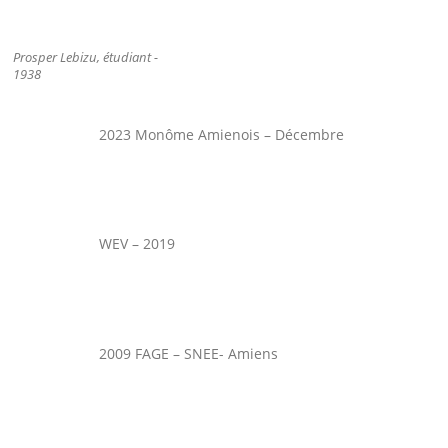
Prosper Lebizu, étudiant -
1938
2023 Monôme Amienois – Décembre
WEV – 2019
2009 FAGE – SNEE- Amiens