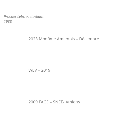
Prosper Lebizu, étudiant -
1938
2023 Monôme Amienois – Décembre
WEV – 2019
2009 FAGE – SNEE- Amiens