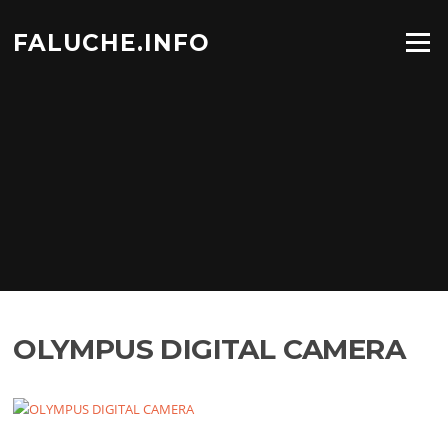
Aller
au
FALUCHE.INFO
Menu
contenu
OLYMPUS DIGITAL CAMERA