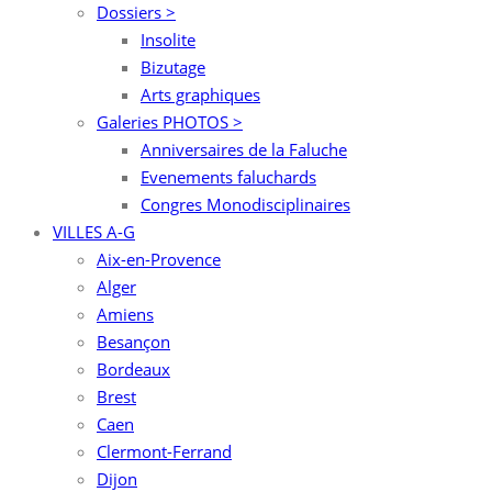
Dossiers >
Insolite
Bizutage
Arts graphiques
Galeries PHOTOS >
Anniversaires de la Faluche
Evenements faluchards
Congres Monodisciplinaires
VILLES A-G
Aix-en-Provence
Alger
Amiens
Besançon
Bordeaux
Brest
Caen
Clermont-Ferrand
Dijon