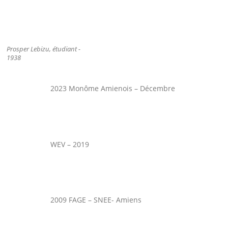
Prosper Lebizu, étudiant -
1938
2023 Monôme Amienois – Décembre
WEV – 2019
2009 FAGE – SNEE- Amiens