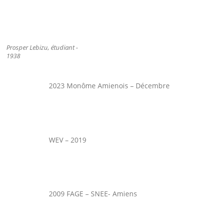
Prosper Lebizu, étudiant -
1938
2023 Monôme Amienois – Décembre
WEV – 2019
2009 FAGE – SNEE- Amiens