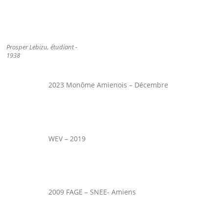
Prosper Lebizu, étudiant -
1938
2023 Monôme Amienois – Décembre
WEV – 2019
2009 FAGE – SNEE- Amiens