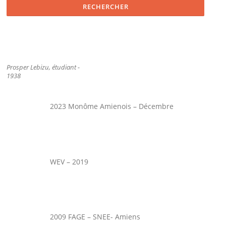
Prosper Lebizu, étudiant -
1938
2023 Monôme Amienois – Décembre
WEV – 2019
2009 FAGE – SNEE- Amiens