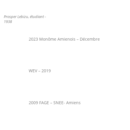
Prosper Lebizu, étudiant -
1938
2023 Monôme Amienois – Décembre
WEV – 2019
2009 FAGE – SNEE- Amiens