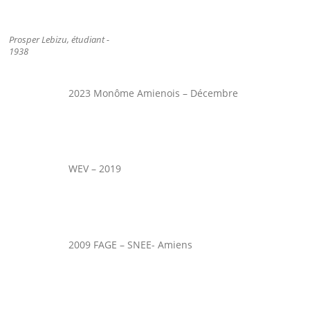
Prosper Lebizu, étudiant -
1938
2023 Monôme Amienois – Décembre
WEV – 2019
2009 FAGE – SNEE- Amiens