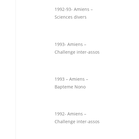
1992-93- Amiens –
Sciences divers
1993- Amiens –
Challenge inter-assos
1993 – Amiens –
Bapteme Nono
1992- Amiens –
Challenge inter-assos