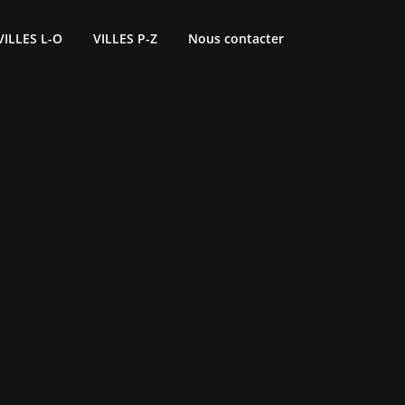
VILLES L-O
VILLES P-Z
Nous contacter