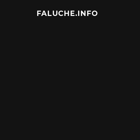
Aller
au
FALUCHE.INFO
contenu