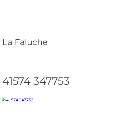
La Faluche
41574 347753