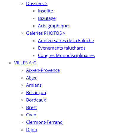
Dossiers >
Insolite
Bizutage
Arts graphiques
Galeries PHOTOS >
Anniversaires de la Faluche
Evenements faluchards
Congres Monodisciplinaires
VILLES A-G
Aix-en-Provence
Alger
Amiens
Besançon
Bordeaux
Brest
Caen
Clermont-Ferrand
Dijon