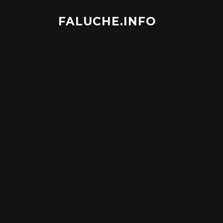
Aller
au
FALUCHE.INFO
contenu