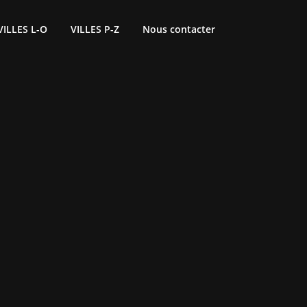
VILLES L-O
VILLES P-Z
Nous contacter