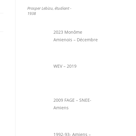
Prosper Lebizu, étudiant -
1938
2023 Monôme
Amienois – Décembre
WEV – 2019
2009 FAGE – SNEE-
Amiens
1992-93- Amiens –