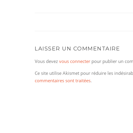
LAISSER UN COMMENTAIRE
Vous devez
vous connecter
pour publier un com
Ce site utilise Akismet pour réduire les indésira
commentaires sont traitées
.