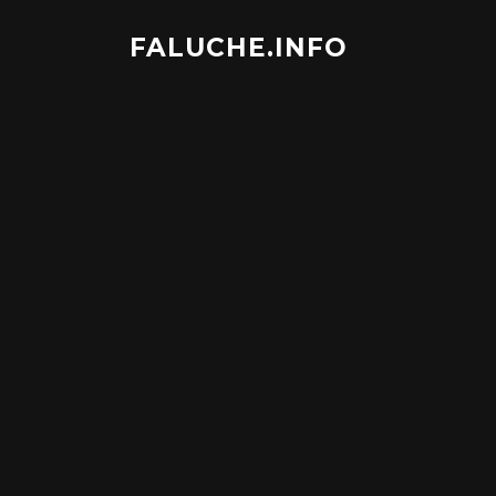
Aller
au
FALUCHE.INFO
contenu