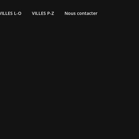
VILLES L-O
VILLES P-Z
Nous contacter