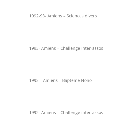
1992-93- Amiens – Sciences divers
1993- Amiens – Challenge inter-assos
1993 – Amiens – Bapteme Nono
1992- Amiens – Challenge inter-assos