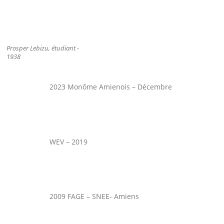
Prosper Lebizu, étudiant -
1938
2023 Monôme Amienois – Décembre
WEV – 2019
2009 FAGE – SNEE- Amiens