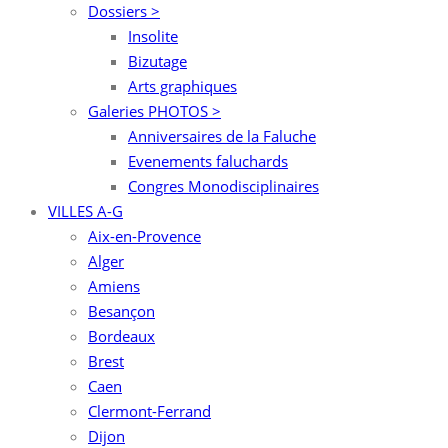
Dossiers >
Insolite
Bizutage
Arts graphiques
Galeries PHOTOS >
Anniversaires de la Faluche
Evenements faluchards
Congres Monodisciplinaires
VILLES A-G
Aix-en-Provence
Alger
Amiens
Besançon
Bordeaux
Brest
Caen
Clermont-Ferrand
Dijon