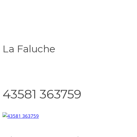
La Faluche
43581 363759