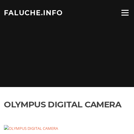
Aller
au
FALUCHE.INFO
Menu
contenu
OLYMPUS DIGITAL CAMERA