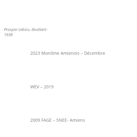
Prosper Lebizu, étudiant -
1938
2023 Monôme Amienois – Décembre
WEV – 2019
2009 FAGE – SNEE- Amiens